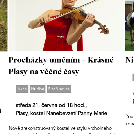
Procházky uměním - Krásné
Ni
Plasy na věčné časy
Akce
Hudba
Plzeň sever
středa 21. června od 18 hod.,
M
Plasy, kostel Nanebevzetí Panny Marie
Pou
kon
Nově zrekonstruovaný kostel ve stylu vrcholného