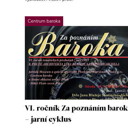
Centrum baroka
VI. ročník Za poznáním barok
- jarní cyklus