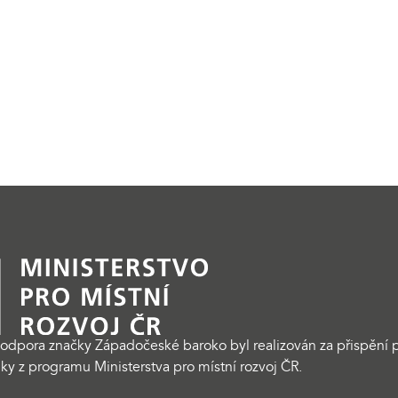
odpora značky Západočeské baroko byl realizován za přispění p
ky z programu Ministerstva pro místní rozvoj ČR.