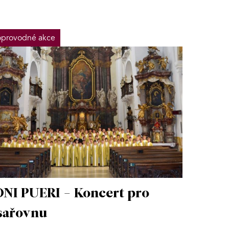
provodné akce
NI PUERI - Koncert pro
sařovnu