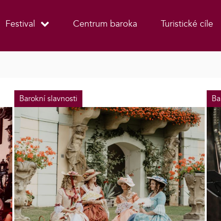
Festival
Centrum baroka
Turistické cíle
Barokní slavnosti
Ba