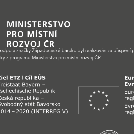
odpora značky Západočeské baroko byl realizován za přispění p
ky z programu Ministerstva pro místní rozvoj ČR.