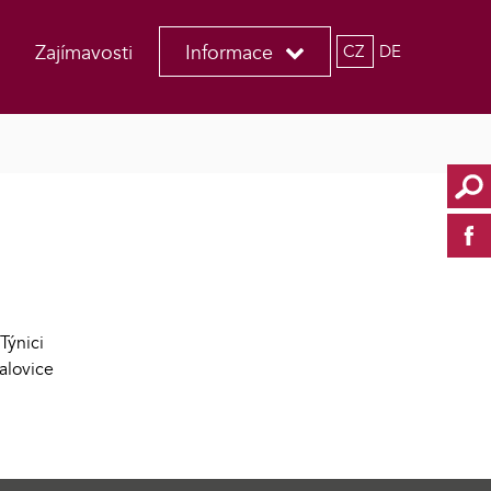
Zajímavosti
Informace
CZ
DE
Týnici
alovice