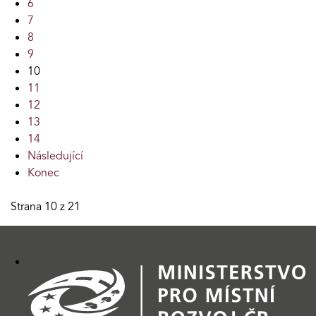
6
7
8
9
10
11
12
13
14
Následující
Konec
Strana 10 z 21