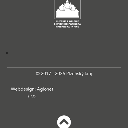
© 2017 - 2026 Plzeňský kraj
Webdesign: Agionet
s.r.o.