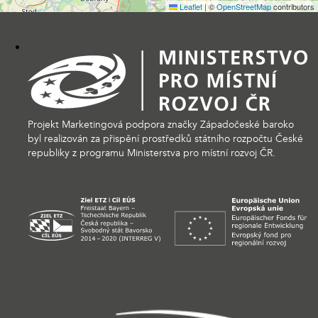
Leaflet
|
©
OpenStreetMap
contributors
Projekt Marketingová podpora značky Západočeské baroko
byl realizován za přispění prostředků státního rozpočtu České
republiky z programu Ministerstva pro místní rozvoj ČR.