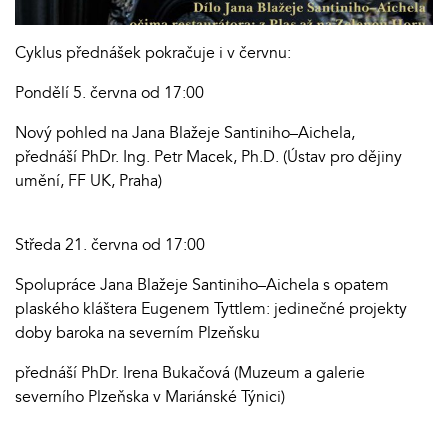
Cyklus přednášek pokračuje i v červnu:
Pondělí 5. června od 17:00
Nový pohled na Jana Blažeje Santiniho–Aichela,
přednáší PhDr. Ing. Petr Macek, Ph.D. (Ústav pro dějiny
umění, FF UK, Praha)
Středa 21. června od 17:00
Spolupráce Jana Blažeje Santiniho–Aichela s opatem
plaského kláštera Eugenem Tyttlem: jedinečné projekty
doby baroka na severním Plzeňsku
přednáší PhDr. Irena Bukačová (Muzeum a galerie
severního Plzeňska v Mariánské Týnici)