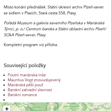
Místo konání přednášek: Státní okresní archiv Plzeň-sever
se sídlem v Plasích, Stará cesta 558, Plasy
Pořádá Muzeum a galerie severního Plzeňska v Mariánské
Týnici, p. o./ Centrum baroka a Státní oblastní archiv Plzeň/
SOkA Plzeň-sever, Plasy
Kompletní program viz příloha.
Související položky
Poutní mariánská mše
Mauritius Vogt znovuobjevený
Mariánská pěší pouť
Barokní zahradní slavnost
Barokní romance
+