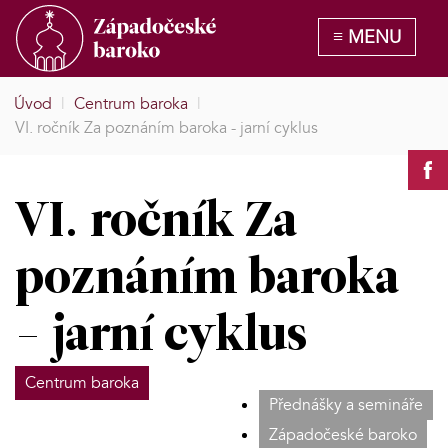
Úvod
|
Centrum baroka
|
VI. ročník Za poznáním baroka - jarní cyklus
VI. ročník Za
poznáním baroka
- jarní cyklus
Centrum baroka
Přednášky a semináře
Západočeské baroko