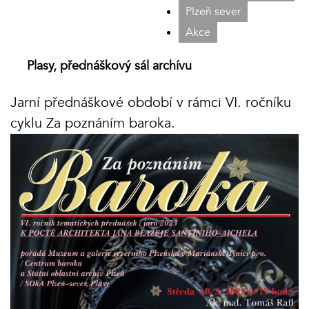
Plzeň sever
Akce
Plasy, přednáškový sál archívu
Jarní přednáškové období v rámci VI. ročníku
cyklu Za poznáním baroka.