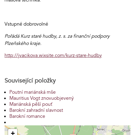
hlasová technika.
Vstupné dobrovolné
Pořádá Kurz staré hudby, z. s. za finanční podpory
Plzeňského kraje.
http://jvacikova.wixsite.com/kurz-stare-hudby
Související položky
Poutní mariánská mše
Mauritius Vogt znovuobjevený
Mariánská pěší pouť
Barokní zahradní slavnost
Barokní romance
+