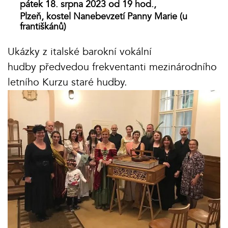
pátek 18. srpna 2023 od 19 hod.,
Plzeň, kostel Nanebevzetí Panny Marie (u
františkánů)
Ukázky z italské barokní vokální
hudby předvedou frekventanti mezinárodního
letního Kurzu staré hudby.