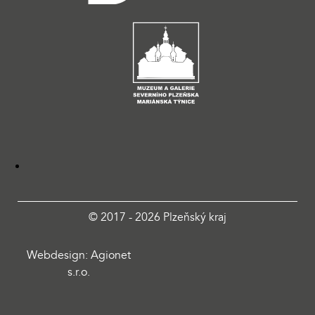
© 2017 - 2026 Plzeňský kraj
Webdesign: Agionet
s.r.o.