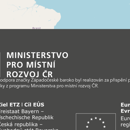
odpora značky Západočeské baroko byl realizován za přispění p
ky z programu Ministerstva pro místní rozvoj ČR.