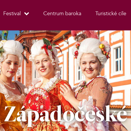
Festival
Centrum baroka
Turistické cíle
Západočeské