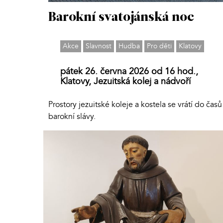
Barokní svatojánská noc
Akce
Slavnost
Hudba
Pro děti
Klatovy
pátek 26. června 2026 od 16 hod.,
Klatovy, Jezuitská kolej a nádvoří
Prostory jezuitské koleje a kostela se vrátí do časů
barokní slávy.