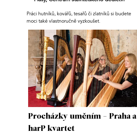
Práci hutníků, kovářů, tesařů či zlatníků si budete
moci také vlastnoručně vyzkoušet.
Procházky uměním - Praha a
harP kvartet