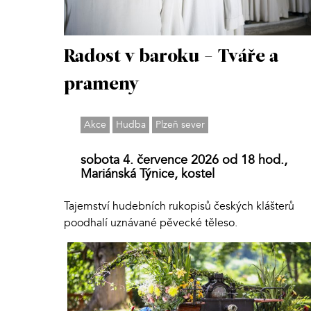
Radost v baroku - Tváře a
prameny
Akce
Hudba
Plzeň sever
sobota 4. července 2026 od 18 hod.,
Mariánská Týnice, kostel
Tajemství hudebních rukopisů českých klášterů
poodhalí uznávané pěvecké těleso.