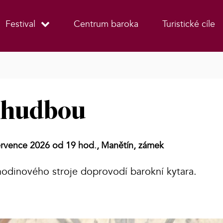
Festival
Centrum baroka
Turistické cíle
i hudbou
ervence 2026 od 19 hod.,
Manětín, zámek
hodinového stroje doprovodí barokní kytara.