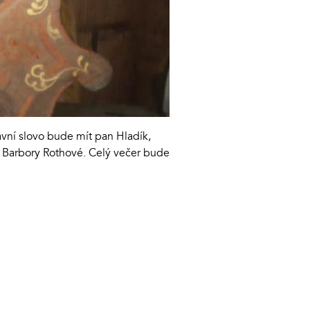
avní slovo bude mít pan Hladík,
í Barbory Rothové. Celý večer bude