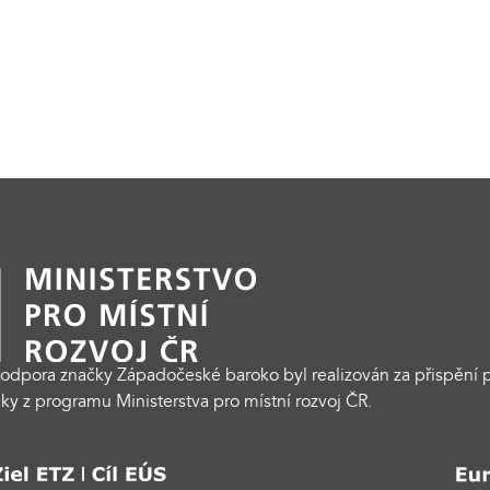
odpora značky Západočeské baroko byl realizován za přispění p
ky z programu Ministerstva pro místní rozvoj ČR.