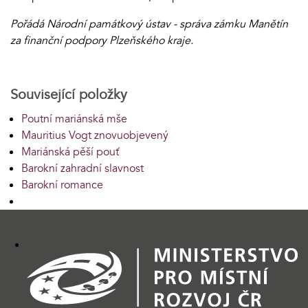
Pořádá Národní památkový ústav - správa zámku Manětín
za finanční podpory Plzeňského kraje.
Související položky
Poutní mariánská mše
Mauritius Vogt znovuobjevený
Mariánská pěší pouť
Barokní zahradní slavnost
Barokní romance