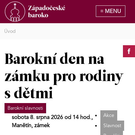
Úvod
Barokní den na
zámku pro rodiny
s dětmi
Barokní slavnosti
Akce
sobota 8. srpna 2026 od 14 hod.,
Manětín, zámek
Slavnost