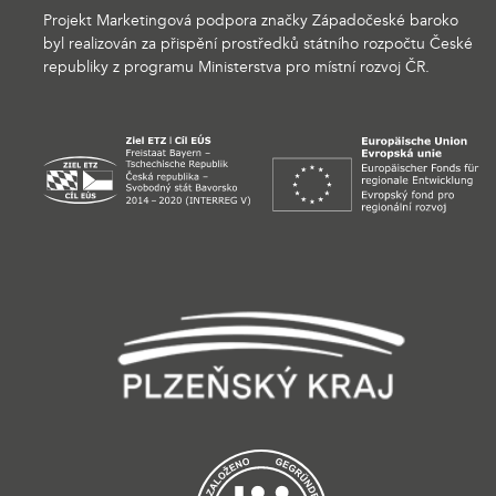
Projekt Marketingová podpora značky Západočeské baroko
byl realizován za přispění prostředků státního rozpočtu České
republiky z programu Ministerstva pro místní rozvoj ČR.