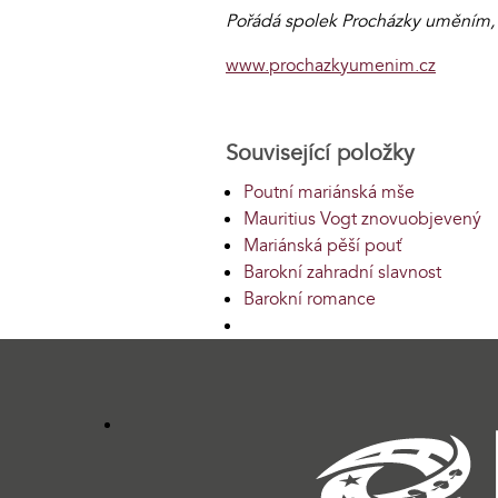
Pořádá spolek Procházky uměním, z
www.prochazkyumenim.cz
Související položky
Poutní mariánská mše
Mauritius Vogt znovuobjevený
Mariánská pěší pouť
Barokní zahradní slavnost
Barokní romance