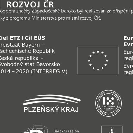
odpora značky Západočeské baroko byl realizován za přispění p
ky z programu Ministerstva pro místní rozvoj ČR.