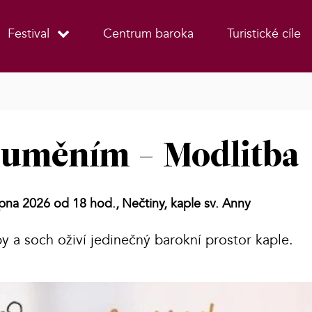
Festival
Centrum baroka
Turistické cíle
 uměním - Modlitba
rpna 2026 od 18 hod.,
Nečtiny, kaple sv. Anny
y a soch oživí jedinečný barokní prostor kaple.