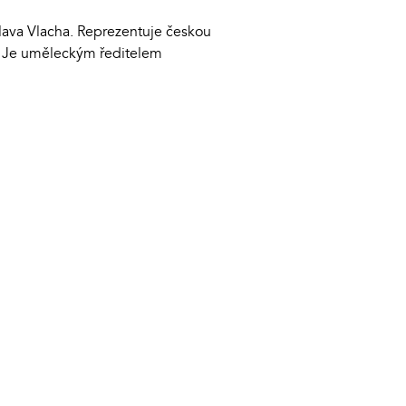
slava Vlacha. Reprezentuje českou
í. Je uměleckým ředitelem