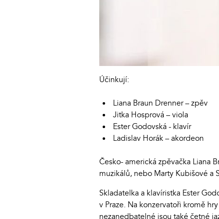
Účinkují:
Liana Braun Drenner – zpěv
Jitka Hosprová – viola
Ester Godovská - klavír
Ladislav Horák – akordeon
Česko- americká zpěvačka Liana Br
muzikálů, nebo Marty Kubišové a 
Skladatelka a klavíristka Ester Go
v Praze. Na konzervatoři kromě hry
nezanedbatelné jsou také četné ja