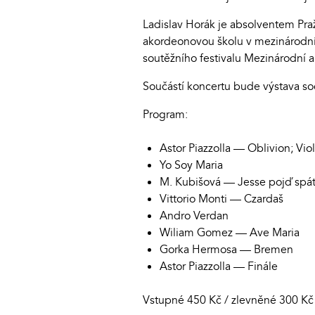
Ladislav Horák je absolventem Praž
akordeonovou školu v mezinárodní
soutěžního festivalu Mezinárodní 
Součástí koncertu bude výstava soc
Program:
Astor Piazzolla — Oblivion; Vi
Yo Soy Maria
M. Kubišová — Jesse pojď spát;
Vittorio Monti — Czardaš
Andro Verdan
Wiliam Gomez — Ave Maria
Gorka Hermosa — Bremen
Astor Piazzolla — Finále
Vstupné 450 Kč / zlevněné 300 Kč 