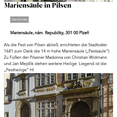
Mariensäule in Pilsen
Denkmals
Mariensäule, nám. Republiky, 301 00 Plzeň
Als die Pest von Pilsen abließ, errichteten die Stadtväter
1681 zum Dank die 14 m hohe Mariensäule („Pestsäule“).
Zu Füßen der Pilsener Madonna von Christian Widmann
und Jan Mejdlík stehen weitere Heilige. Liegend ist die
„Pestheilige“ Hl.