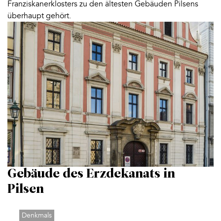
Franziskanerklosters zu den ältesten Gebäuden Pilsens
überhaupt gehört.
Gebäude des Erzdekanats in
Pilsen
Denkmals