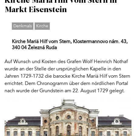
Kirche Mariä Hilf vom Stern in
Markt Eisenstein
Denkmals
Kirche
Kirche Mariä Hilf vom Stern, Klostermannovo nám. 43,
340 04 Železná Ruda
Auf Wunsch und Kosten des Grafen Wolf Heinrich Nothaf
wurde an der Stelle der ursprünglichen Kapelle in den
Jahren 1729-1732 die barocke Kirche Mariä Hilf vom Stern
errichtet. Dem Chronogramm über dem nördlichen Portal
nach wurde der Grundstein am 22. August 1729 gelegt.