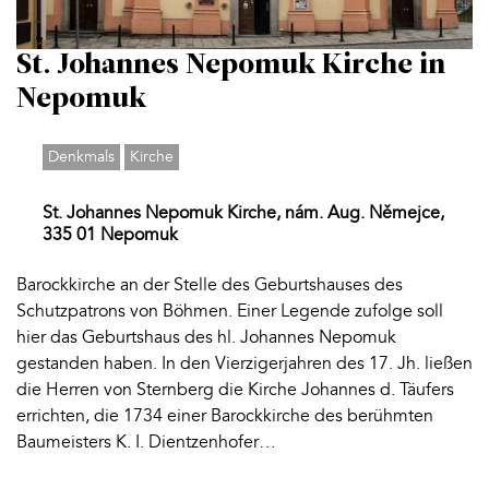
St. Johannes Nepomuk Kirche in
Nepomuk
Denkmals
Kirche
St. Johannes Nepomuk Kirche, nám. Aug. Němejce,
335 01 Nepomuk
Barockkirche an der Stelle des Geburtshauses des
Schutzpatrons von Böhmen. Einer Legende zufolge soll
hier das Geburtshaus des hl. Johannes Nepomuk
gestanden haben. In den Vierzigerjahren des 17. Jh. ließen
die Herren von Sternberg die Kirche Johannes d. Täufers
errichten, die 1734 einer Barockkirche des berühmten
Baumeisters K. I. Dientzenhofer…