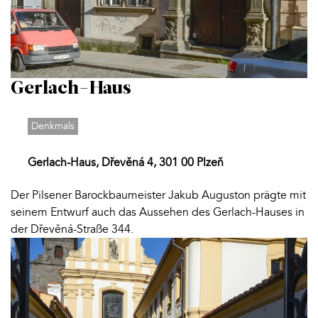
Gerlach-Haus
Denkmals
Gerlach-Haus, Dřevěná 4, 301 00 Plzeň
Der Pilsener Barockbaumeister Jakub Auguston prägte mit
seinem Entwurf auch das Aussehen des Gerlach-Hauses in
der Dřevěná-Straße 344.