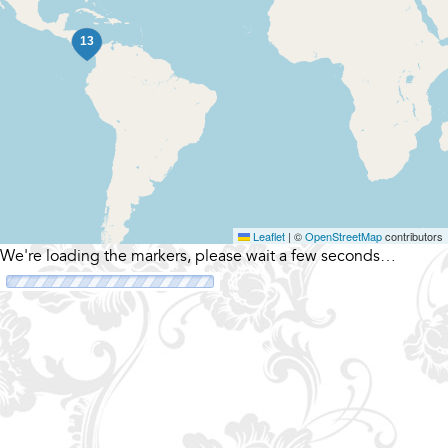
Leaflet
|
©
OpenStreetMap
contributors
We're loading the markers, please wait a few seconds…