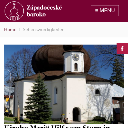
Home
|
Sehenswürdigkeiten