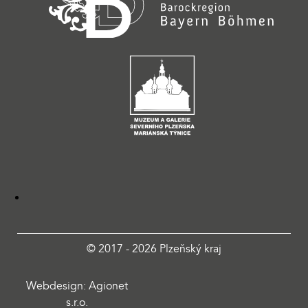
© 2017 - 2026 Plzeňský kraj
Webdesign: Agionet
s.r.o.