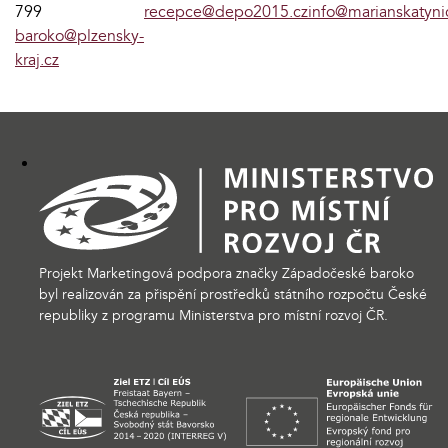
799
recepce@depo2015.cz
info@marianskatyni
baroko@plzensky-
kraj.cz
Projekt Marketingová podpora značky Západočeské baroko
byl realizován za přispění prostředků státního rozpočtu České
republiky z programu Ministerstva pro místní rozvoj ČR.