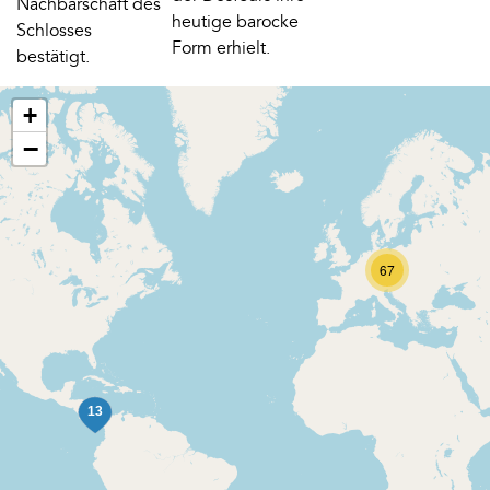
Nachbarschaft des
heutige barocke
Schlosses
Form erhielt.
bestätigt.
+
−
67