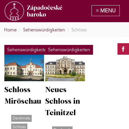
Home
|
Sehenswürdigkeiten
|
Schloss
Sehenswürdigkeiten
Sehenswürdigkeiten
Schloss
Neues
Miröschau
Schloss in
Teinitzel
Denkmals
Schloss