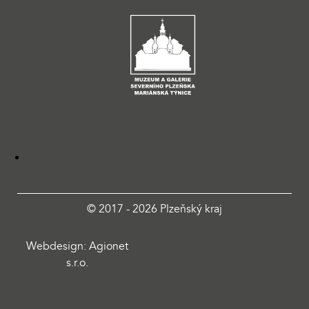
© 2017 - 2026 Plzeňský kraj
Webdesign: Agionet
s.r.o.