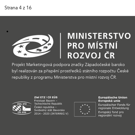
Strana 4 z 16
Projekt Marketingová podpora značky Západočeské baroko
byl realizován za přispění prostředků státního rozpočtu České
republiky z programu Ministerstva pro místní rozvoj ČR.