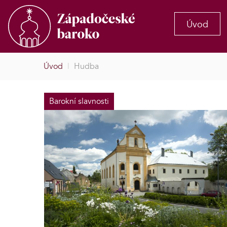
Úvod
Úvod
|
Hudba
Barokní slavnosti