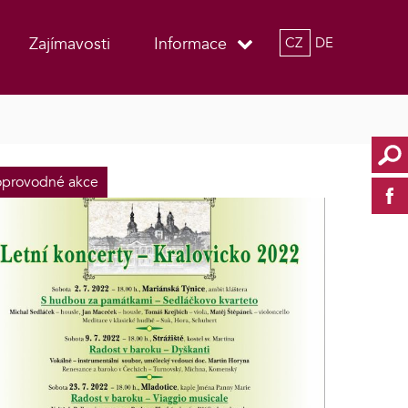
Zajímavosti
Informace
CZ
DE
provodné akce