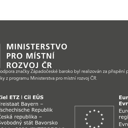
odpora značky Západočeské baroko byl realizován za přispění p
ky z programu Ministerstva pro místní rozvoj ČR.