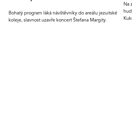
Na 
hud
Bohatý program láká návštěvníky do areálu jezuitské
Kuk
koleje, slavnost uzavře koncert Štefana Margity.