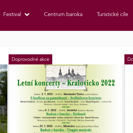
Festival
Centrum baroka
Turistické cíle
Doprovodné akce
Do