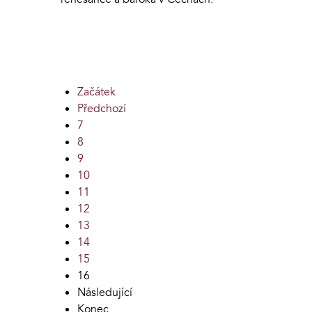
Začátek
Předchozí
7
8
9
10
11
12
13
14
15
16
Následující
Konec