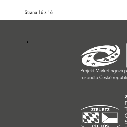
Strana 16 z 16
Projekt Marketingová p
rozpočtu České republi