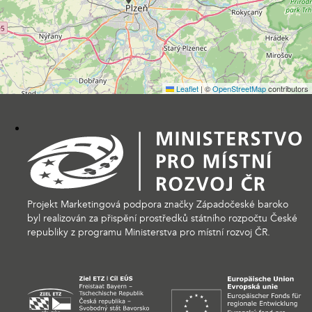
Leaflet
|
©
OpenStreetMap
contributors
Projekt Marketingová podpora značky Západočeské baroko
byl realizován za přispění prostředků státního rozpočtu České
republiky z programu Ministerstva pro místní rozvoj ČR.