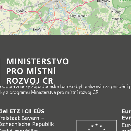
odpora značky Západočeské baroko byl realizován za přispění p
ky z programu Ministerstva pro místní rozvoj ČR.