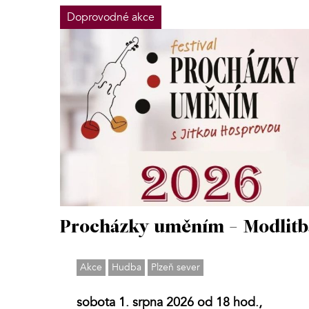
Doprovodné akce
Procházky uměním - Modlitb
Akce
Hudba
Plzeň sever
sobota 1. srpna 2026 od 18 hod.,