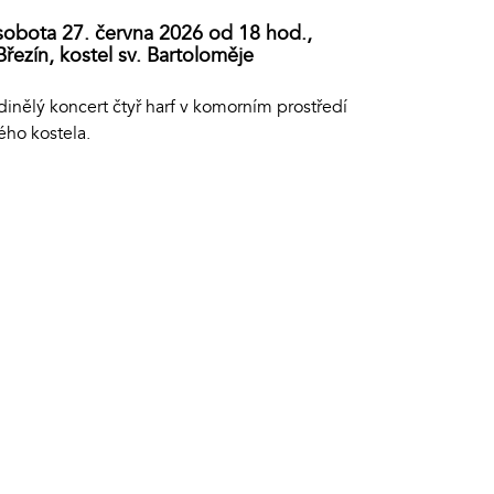
sobota 27. června 2026 od 18 hod.,
Březín, kostel sv. Bartoloměje
inělý koncert čtyř harf v komorním prostředí
ého kostela.