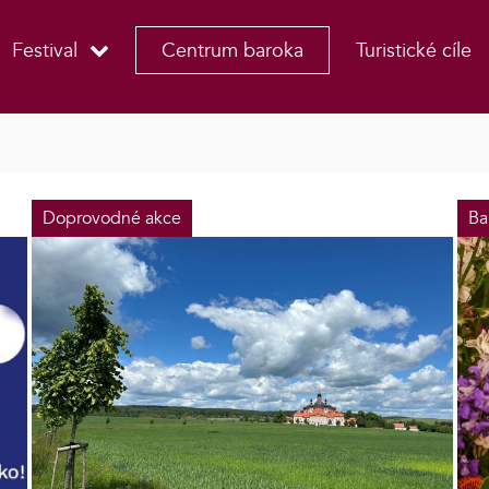
Festival
Centrum baroka
Turistické cíle
Doprovodné akce
Ba