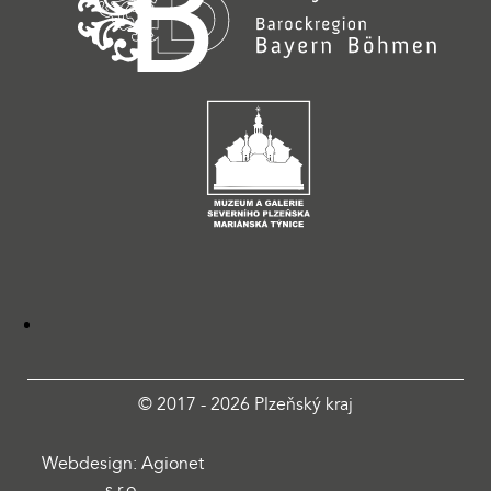
© 2017 - 2026 Plzeňský kraj
Webdesign: Agionet
s.r.o.