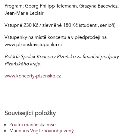
Program: Georg Philipp Telemann, Grazyna Bacewicz,
Jean-Marie Leclair
Vstupné 230 Kč / zlevněné 180 Kč (studenti, senioři)
Vstupenky na místě koncertu a v předprodeji na
www.plzenskavstupenka.cz
Pořádá Spolek Koncerty Plzeňsko za finanční podpory
Plzeňského kraje.
www.koncerty-plzensko.cz
Související položky
Poutní mariánská mše
Mauritius Vogt znovuobjevený