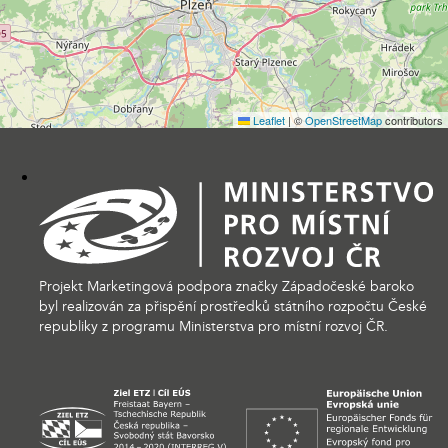
Leaflet
|
©
OpenStreetMap
contributors
Projekt Marketingová podpora značky Západočeské baroko
byl realizován za přispění prostředků státního rozpočtu České
republiky z programu Ministerstva pro místní rozvoj ČR.