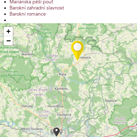
Mariánská pěší pouť
Barokní zahradní slavnost
Barokní romance
+
−