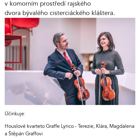
v komorním prostředí rajského
dvora bývalého cisterciáckého kláštera.
Účinkuje:
Houslové kvarteto Graffe Lyrico - Terezie, Klára, Magdalena
a Štěpán Graffovi