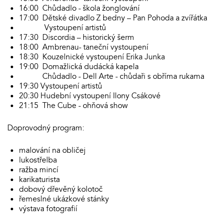
16:00 Chůdadlo - škola žonglování
17:00 Dětské divadlo Z bedny – Pan Pohoda a zvířátka
Vystoupení artistů
17:30 Discordia – historický šerm
18:00 Ambrenau- taneční vystoupení
18:30 Kouzelnické vystoupení Erika Junka
19:00 Domažlická dudácká kapela
Chůdadlo - Dell Arte - chůdaři s obříma rukama
19:30 Vystoupení artistů
20:30 Hudební vystoupení Ilony Csákové
21:15 The Cube - ohňová show
Doprovodný program:
malování na obličej
lukostřelba
ražba mincí
karikaturista
dobový dřevěný kolotoč
řemeslné ukázkové stánky
výstava fotografií