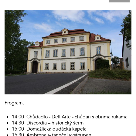
Program:
14:00 Chůdadlo - Dell Arte - chůdaři s obříma rukama
14:30 Discordia – historický šerm
15:00 Domažlická dudácká kapela
15:30 Ambrenau- taneční vystoupení