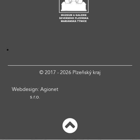
© 2017 - 2026 Plzeňský kraj
Webdesign: Agionet
s.r.o.