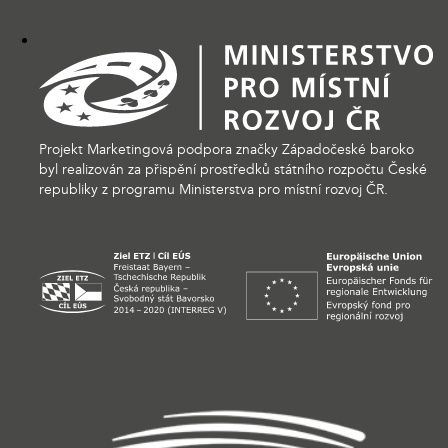
Projekt Marketingová podpora značky Západočeské baroko
byl realizován za přispění prostředků státního rozpočtu České
republiky z programu Ministerstva pro místní rozvoj ČR.