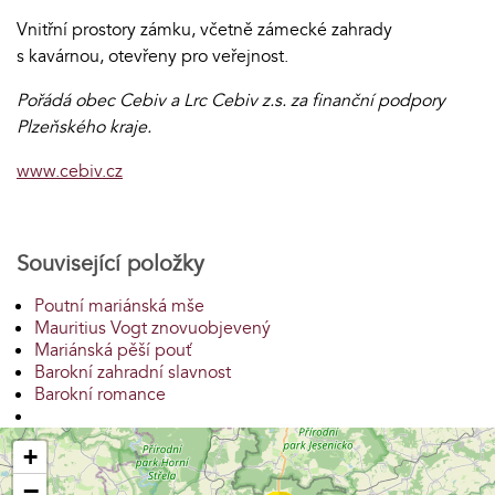
Vnitřní prostory zámku, včetně zámecké zahrady
s kavárnou, otevřeny pro veřejnost.
Pořádá obec Cebiv a Lrc Cebiv z.s. za finanční podpory
Plzeňského kraje.
www.cebiv.cz
Související položky
Poutní mariánská mše
Mauritius Vogt znovuobjevený
Mariánská pěší pouť
Barokní zahradní slavnost
Barokní romance
+
−