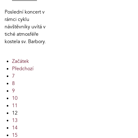
Poslední koncert v
rámci cyklu
návštěvníky uvítá v
tiché atmosféře
kostela sv. Barbory.
Začátek
Předchozí
7
8
9
10
11
12
13
14
15