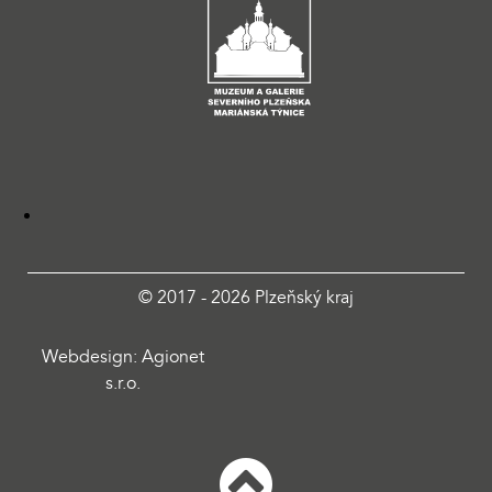
© 2017 - 2026 Plzeňský kraj
Webdesign: Agionet
s.r.o.