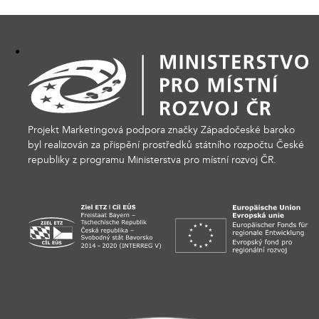
Projekt Marketingová podpora značky Západočeské baroko
byl realizován za přispění prostředků státního rozpočtu České
republiky z programu Ministerstva pro místní rozvoj ČR.