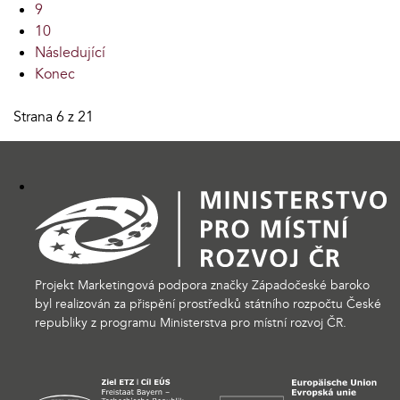
9
10
Následující
Konec
Strana 6 z 21
Projekt Marketingová podpora značky Západočeské baroko
byl realizován za přispění prostředků státního rozpočtu České
republiky z programu Ministerstva pro místní rozvoj ČR.