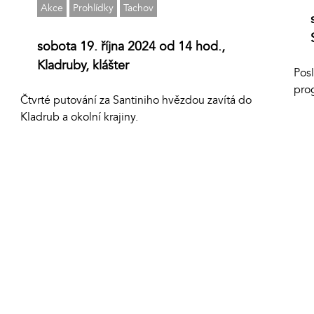
Akce
Prohlídky
Tachov
sobota 19. října 2024 od 14 hod.,
Kladruby, klášter
Pos
pro
Čtvrté putování za Santiniho hvězdou zavítá do
Kladrub a okolní krajiny.