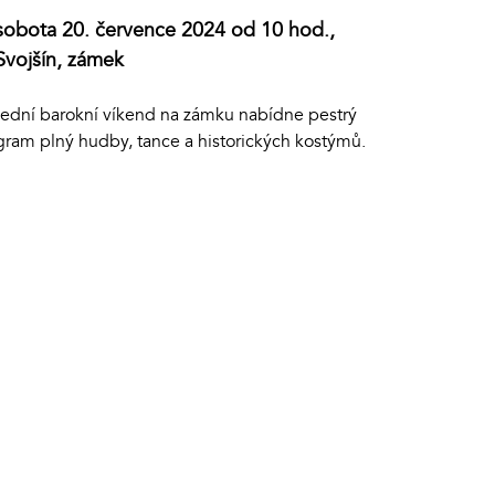
sobota 20. července 2024 od 10 hod.,
Svojšín, zámek
lední barokní víkend na zámku nabídne pestrý
gram plný hudby, tance a historických kostýmů.