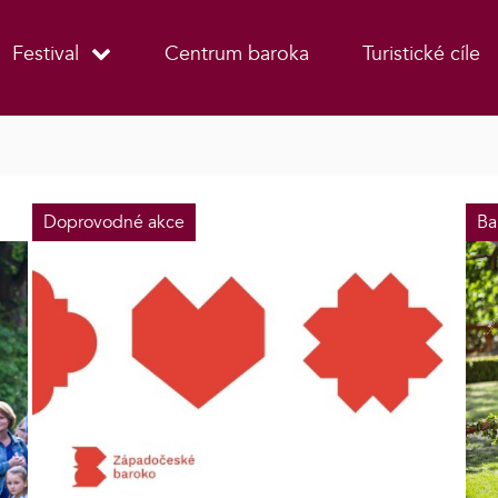
Festival
Centrum baroka
Turistické cíle
Doprovodné akce
Ba