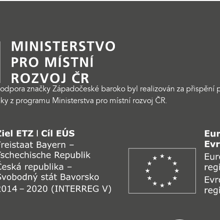
odpora značky Západočeské baroko byl realizován za přispění p
ky z programu Ministerstva pro místní rozvoj ČR.