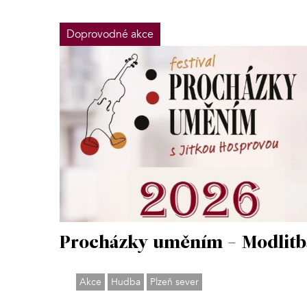
Doprovodné akce
Procházky uměním - Modlitb
Akce
Hudba
Plzeň sever