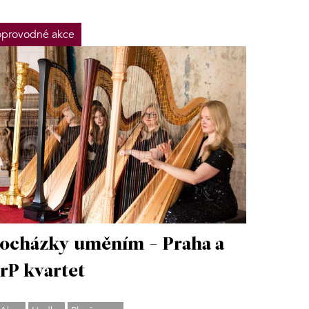
provodné akce
ocházky uměním - Praha a
rP kvartet