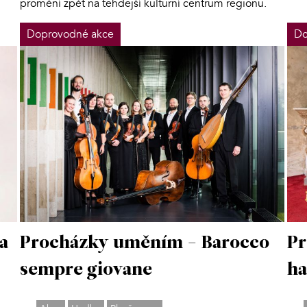
promění zpět na tehdejší kulturní centrum regionu.
Doprovodné akce
Do
a
Pr
Procházky uměním - Barocco
ha
sempre giovane