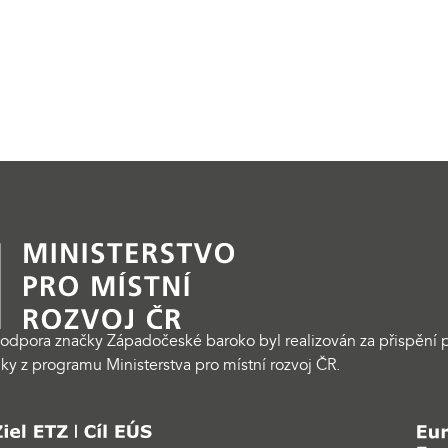
odpora značky Západočeské baroko byl realizován za přispění p
ky z programu Ministerstva pro místní rozvoj ČR.