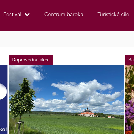
Festival
Centrum baroka
Turistické cíle
Doprovodné akce
Ba