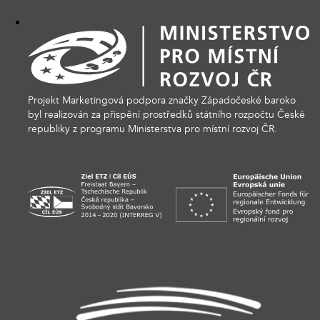
Projekt Marketingová podpora značky Západočeské baroko
byl realizován za přispění prostředků státního rozpočtu České
republiky z programu Ministerstva pro místní rozvoj ČR.