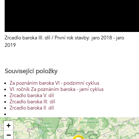
Zrcadlo baroka III. díl / První rok stavby: jaro 2018 - jaro
2019
Související položky
Za poznáním baroka VI - podzimní cyklus
VI. ročník Za poznáním baroka - jarní cyklus
Zrcadlo baroka V. díl
Zrcadlo baroka III. díl
Zrcadlo baroka II. díl
+
−