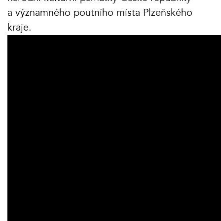
a významného poutního místa Plzeňského
kraje.