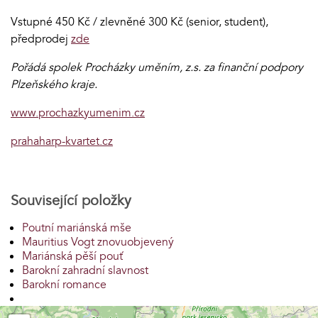
Vstupné 450 Kč / zlevněné 300 Kč (senior, student),
předprodej
zde
Pořádá spolek Procházky uměním, z.s. za finanční podpory
Plzeňského kraje.
www.prochazkyumenim.cz
prahaharp-kvartet.cz
Související položky
Poutní mariánská mše
Mauritius Vogt znovuobjevený
Mariánská pěší pouť
Barokní zahradní slavnost
Barokní romance