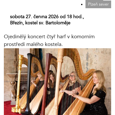
Plzeň sever
sobota 27. června 2026 od 18 hod.,
Březín, kostel sv. Bartoloměje
Ojedinělý koncert čtyř harf v komorním
prostředí malého kostela.