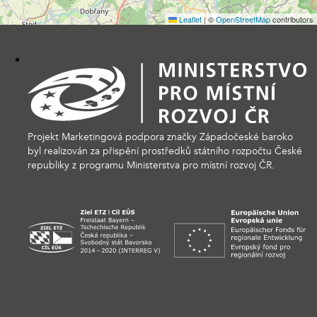
Leaflet
|
©
OpenStreetMap
contributors
Projekt Marketingová podpora značky Západočeské baroko
byl realizován za přispění prostředků státního rozpočtu České
republiky z programu Ministerstva pro místní rozvoj ČR.