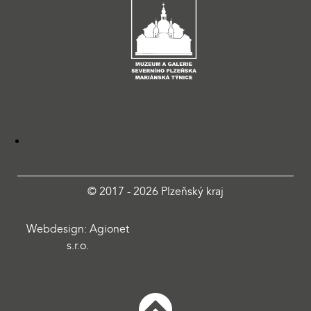
© 2017 - 2026 Plzeňský kraj
Webdesign: Agionet
s.r.o.