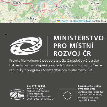
Leaflet
|
©
OpenStreetMap
contributors
Projekt Marketingová podpora značky Západočeské baroko
byl realizován za přispění prostředků státního rozpočtu České
republiky z programu Ministerstva pro místní rozvoj ČR.