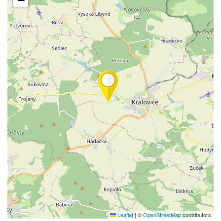
−
Leaflet
|
©
OpenStreetMap
contributors