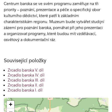
Centrum baroka se ve svém programu zaměřuje na tři
priority – poznání, prezentace a péče o specifický obor
kulturního dědictví, které patří k základním
charakteristikám regionu. Muzeum bude vytvářet studijní
zázemí pro poznání baroka, pomáhat při jeho prezentaci
a organizovat programy, které budou mít vzdělávací,
osvětový a dokumentační ráz.
Související položky
Zrcadlo baroka V. díl
Zrcadlo baroka IV. díl
Zrcadlo baroka III. díl
Zrcadlo baroka II. díl
Zrcadlo baroka I. díl
+