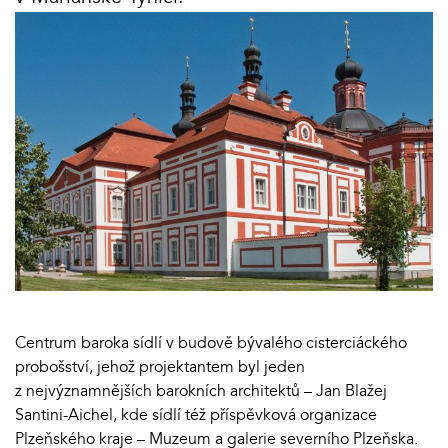
Centrum baroka sídlí v budově bývalého cisterciáckého
probošství, jehož projektantem byl jeden
z nejvýznamnějších barokních architektů – Jan Blažej
Santini-Aichel, kde sídlí též příspěvková organizace
Plzeňského kraje – Muzeum a galerie severního Plzeňska.