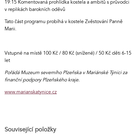
19:15 Komentovaná prohlídka kostela a ambitů s průvodci
v replikách barokních oděvů
Tato část programu probíhá v kostele Zvěstování Panně
Marii.
Vstupné na místě 100 Kč / 80 Kč (snížené) / 50 Kč děti 6-15
let
Pořádá Muzeum severního Plzeňska v Mariánské Týnici za
finanční podpory Plzeňského kraje.
www.marianskatynice.cz
Související položky