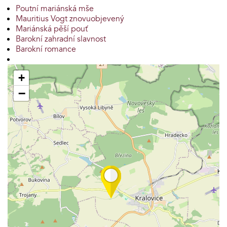
Poutní mariánská mše
Mauritius Vogt znovuobjevený
Mariánská pěší pouť
Barokní zahradní slavnost
Barokní romance
+
−