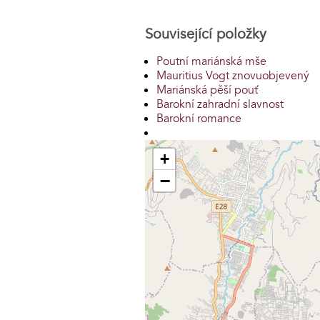
Související položky
Poutní mariánská mše
Mauritius Vogt znovuobjevený
Mariánská pěší pouť
Barokní zahradní slavnost
Barokní romance
+
−