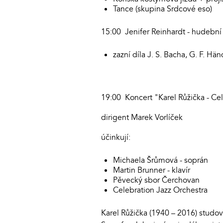
Tance (skupina Srdcové eso)
15:00 Jenifer Reinhardt - hudební
zazní díla J. S. Bacha, G. F. H
19:00 Koncert "Karel Růžička - C
dirigent Marek Vorlíček
účinkují:
Michaela Šrůmová - soprán
Martin Brunner - klavír
Pěvecký sbor Čerchovan
Celebration Jazz Orchestra
Karel Růžička (1940 – 2016) studova