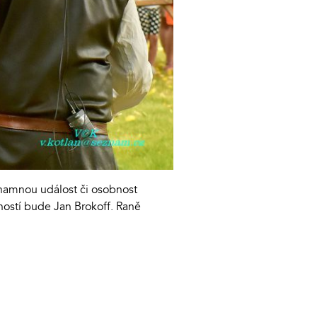
znamnou událost či osobnost
vností bude Jan Brokoff. Raně