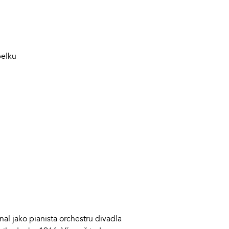
opelku
nal jako pianista orchestru divadla