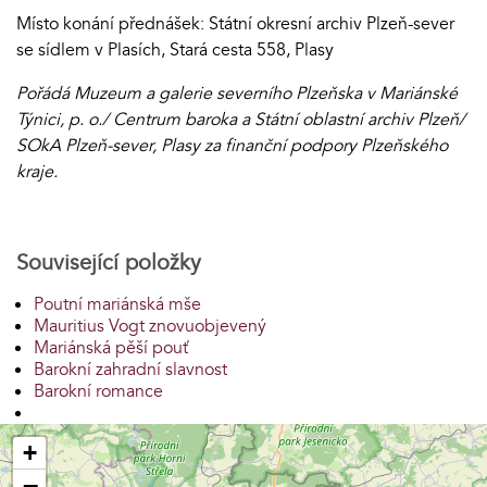
Místo konání přednášek: Státní okresní archiv Plzeň-sever
se sídlem v Plasích, Stará cesta 558, Plasy
Pořádá Muzeum a galerie severního Plzeňska v Mariánské
Týnici, p. o./ Centrum baroka a Státní oblastní archiv Plzeň/
SOkA Plzeň-sever, Plasy za finanční podpory Plzeňského
kraje.
Související položky
Poutní mariánská mše
Mauritius Vogt znovuobjevený
Mariánská pěší pouť
Barokní zahradní slavnost
Barokní romance
+
−