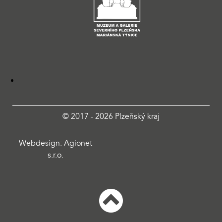
© 2017 - 2026 Plzeňský kraj
Webdesign: Agionet
s.r.o.