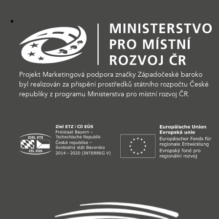
Projekt Marketingová podpora značky Západočeské baroko
byl realizován za přispění prostředků státního rozpočtu České
republiky z programu Ministerstva pro místní rozvoj ČR.