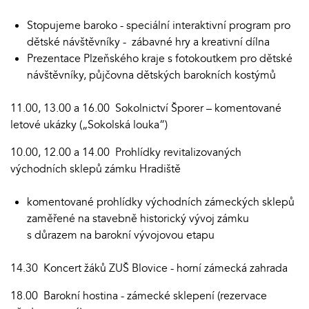
Stopujeme baroko - speciální interaktivní program pro
dětské návštěvníky - zábavné hry a kreativní dílna
Prezentace Plzeňského kraje s fotokoutkem pro dětské
návštěvníky, půjčovna dětských barokních kostýmů
11.00, 13.00 a 16.00 Sokolnictví Šporer – komentované
letové ukázky („Sokolská louka“)
10.00, 12.00 a 14.00 Prohlídky revitalizovaných
východních sklepů zámku Hradiště
komentované prohlídky východních zámeckých sklepů
zaměřené na stavebně historický vývoj zámku
s důrazem na barokní vývojovou etapu
14.30 Koncert žáků ZUŠ Blovice - horní zámecká zahrada
18.00 Barokní hostina - zámecké sklepení (rezervace