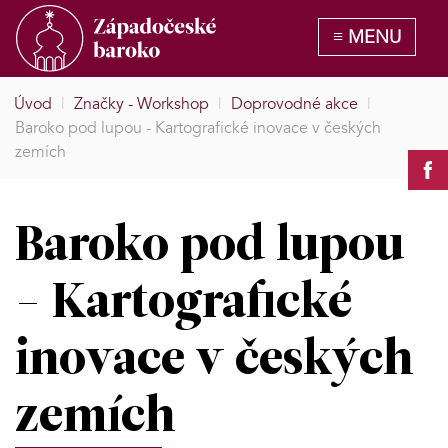
Úvod
|
Značky - Workshop
|
Doprovodné akce
|
Baroko pod lupou - Kartografické inovace v českých
zemích
Baroko pod lupou
- Kartografické
inovace v českých
zemích