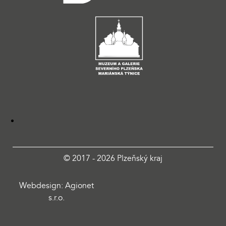
© 2017 - 2026 Plzeňský kraj
Webdesign: Agionet
s.r.o.