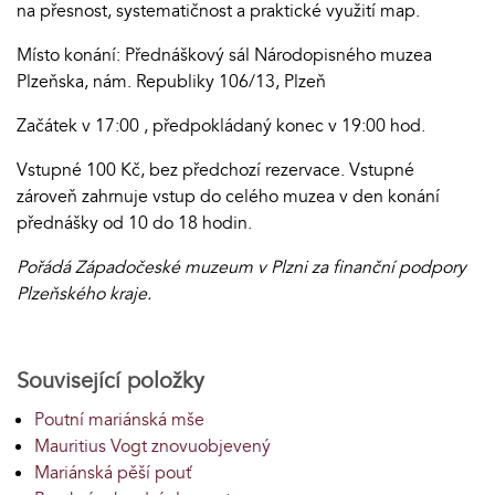
na přesnost, systematičnost a praktické využití map.
Místo konání: Přednáškový sál Národopisného muzea
Plzeňska, nám. Republiky 106/13, Plzeň
Začátek v 17:00 , předpokládaný konec v 19:00 hod.
Vstupné 100 Kč, bez předchozí rezervace. Vstupné
zároveň zahrnuje vstup do celého muzea v den konání
přednášky od 10 do 18 hodin.
Pořádá Západočeské muzeum v Plzni za finanční podpory
Plzeňského kraje.
Související položky
Poutní mariánská mše
Mauritius Vogt znovuobjevený
Mariánská pěší pouť