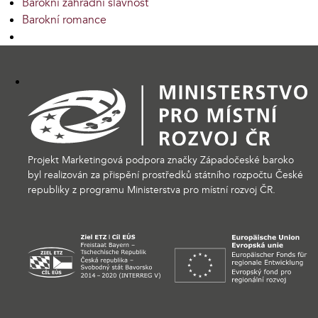
Barokní zahradní slavnost
Barokní romance
Projekt Marketingová podpora značky Západočeské baroko
byl realizován za přispění prostředků státního rozpočtu České
republiky z programu Ministerstva pro místní rozvoj ČR.