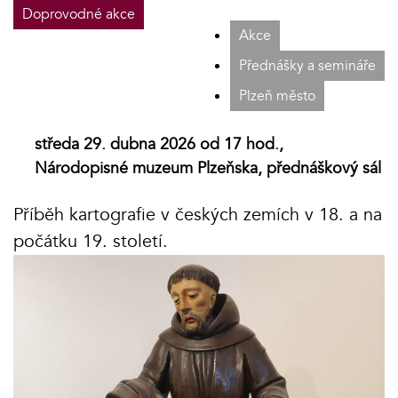
Doprovodné akce
Akce
Přednášky a semináře
Plzeň město
středa 29. dubna 2026 od 17 hod.,
Národopisné muzeum Plzeňska, přednáškový sál
Příběh kartografie v českých zemích v 18. a na
počátku 19. století.