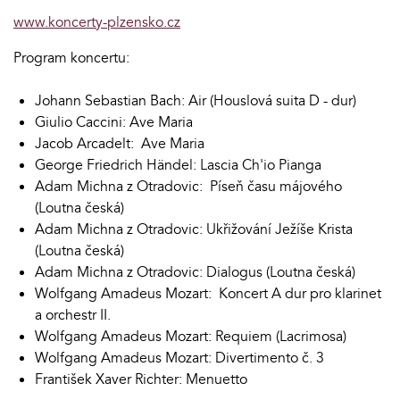
www.koncerty-plzensko.cz
Program koncertu:
Johann Sebastian Bach: Air (Houslová suita D - dur)
Giulio Caccini: Ave Maria
Jacob Arcadelt: Ave Maria
George Friedrich Händel: Lascia Ch'io Pianga
Adam Michna z Otradovic: Píseň času májového
(Loutna česká)
Adam Michna z Otradovic: Ukřižování Ježíše Krista
(Loutna česká)
Adam Michna z Otradovic: Dialogus (Loutna česká)
Wolfgang Amadeus Mozart: Koncert A dur pro klarinet
a orchestr II.
Wolfgang Amadeus Mozart: Requiem (Lacrimosa)
Wolfgang Amadeus Mozart: Divertimento č. 3
František Xaver Richter: Menuetto