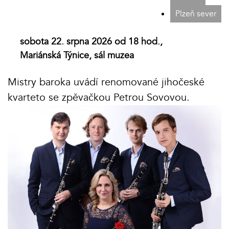
Plzeň sever
sobota 22. srpna 2026 od 18 hod.,
Mariánská Týnice, sál muzea
Mistry baroka uvádí renomované jihočeské
kvarteto se zpěvačkou Petrou Sovovou.