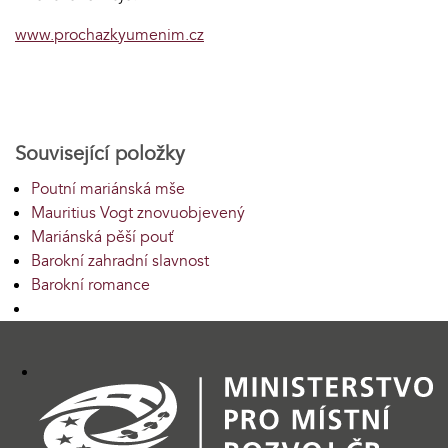
www.prochazkyumenim.cz
Související položky
Poutní mariánská mše
Mauritius Vogt znovuobjevený
Mariánská pěší pouť
Barokní zahradní slavnost
Barokní romance