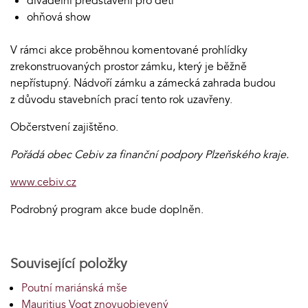
divadelní představení pro děti
ohňová show
V rámci akce proběhnou komentované prohlídky
zrekonstruovaných prostor zámku, který je běžně
nepřístupný. Nádvoří zámku a zámecká zahrada budou
z důvodu stavebních prací tento rok uzavřeny.
Občerstvení zajištěno.
Pořádá obec Cebiv za finanční podpory Plzeňského kraje.
www.cebiv.cz
Podrobný program akce bude doplněn.
Související položky
Poutní mariánská mše
Mauritius Vogt znovuobjevený