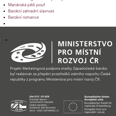
Mariánská pěší pouť
Barokní zahradní slavnost
Barokní romance
Projekt Marketingová podpora značky Západočeské baroko
byl realizován za přispění prostředků státního rozpočtu České
republiky z programu Ministerstva pro místní rozvoj ČR.