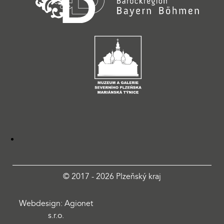
© 2017 - 2026 Plzeňský kraj
Webdesign: Agionet
s.r.o.