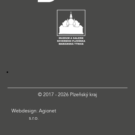
© 2017 - 2026 Plzeňský kraj
Webdesign: Agionet
s.r.o.