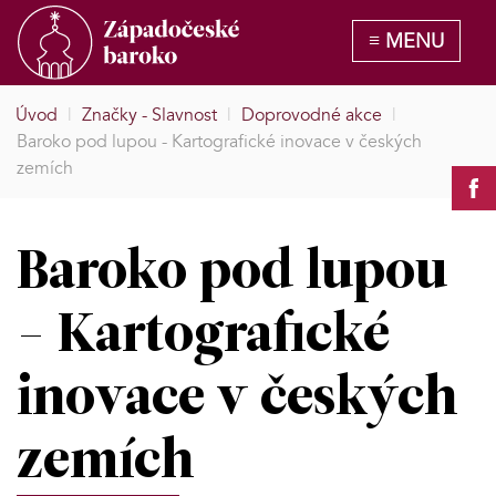
Úvod
|
Značky - Slavnost
|
Doprovodné akce
|
Baroko pod lupou - Kartografické inovace v českých
zemích
Baroko pod lupou
- Kartografické
inovace v českých
zemích