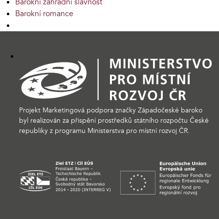
Barokní zahradní slavnost
Barokní romance
Projekt Marketingová podpora značky Západočeské baroko
byl realizován za přispění prostředků státního rozpočtu České
republiky z programu Ministerstva pro místní rozvoj ČR.