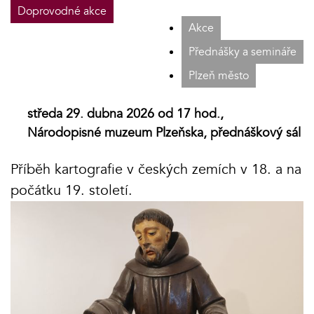
Doprovodné akce
Akce
Přednášky a semináře
Plzeň město
středa 29. dubna 2026 od 17 hod.,
Národopisné muzeum Plzeňska, přednáškový sál
Příběh kartografie v českých zemích v 18. a na
počátku 19. století.