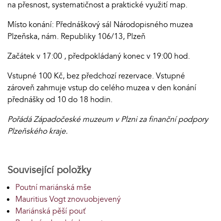
na přesnost, systematičnost a praktické využití map.
Místo konání: Přednáškový sál Národopisného muzea
Plzeňska, nám. Republiky 106/13, Plzeň
Začátek v 17:00 , předpokládaný konec v 19:00 hod.
Vstupné 100 Kč, bez předchozí rezervace. Vstupné
zároveň zahrnuje vstup do celého muzea v den konání
přednášky od 10 do 18 hodin.
Pořádá Západočeské muzeum v Plzni za finanční podpory
Plzeňského kraje.
Související položky
Poutní mariánská mše
Mauritius Vogt znovuobjevený
Mariánská pěší pouť