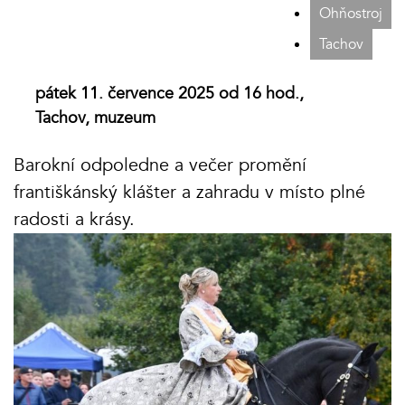
Ohňostroj
Tachov
pátek 11. července 2025 od 16 hod.,
Tachov, muzeum
Barokní odpoledne a večer promění
františkánský klášter a zahradu v místo plné
radosti a krásy.