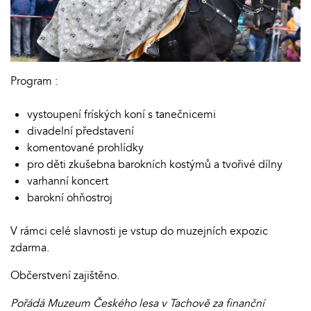
Program :
vystoupení fríských koní s tanečnicemi
divadelní představení
komentované prohlídky
pro děti zkušebna barokních kostýmů a tvořivé dílny
varhanní koncert
barokní ohňostroj
V rámci celé slavnosti je vstup do muzejních expozic
zdarma.
Občerstvení zajištěno.
Pořádá Muzeum Českého lesa v Tachově za finanční