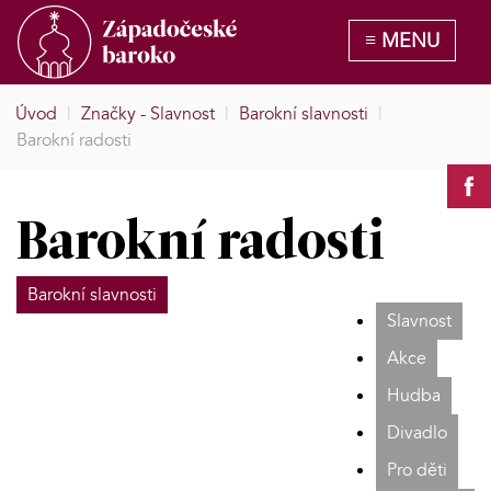
Úvod
|
Značky - Slavnost
|
Barokní slavnosti
|
Barokní radosti
Barokní radosti
Barokní slavnosti
Slavnost
Akce
Hudba
Divadlo
Pro děti