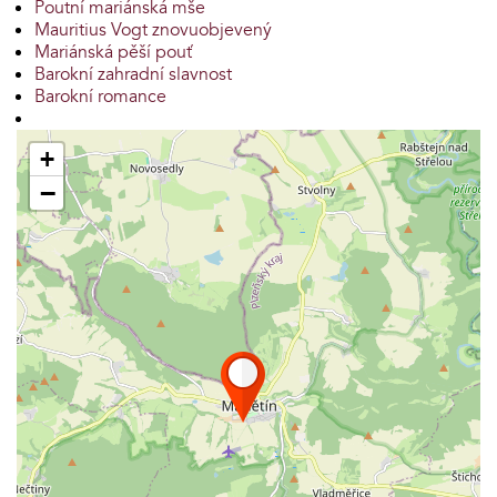
Poutní mariánská mše
Mauritius Vogt znovuobjevený
Mariánská pěší pouť
Barokní zahradní slavnost
Barokní romance
+
−