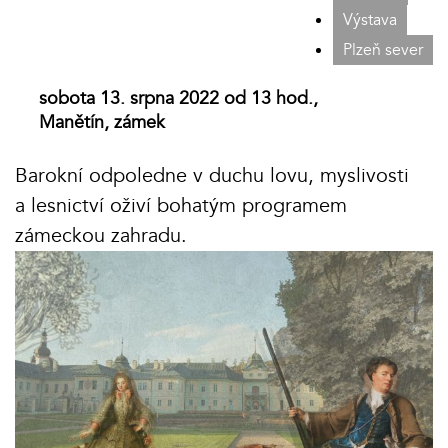
Výstava
Plzeň sever
sobota 13. srpna 2022 od 13 hod.,
Manětín, zámek
Barokní odpoledne v duchu lovu, myslivosti
a lesnictví oživí bohatým programem
zámeckou zahradu.