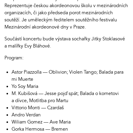
Reprezentuje českou akordeonovou školu v mezinárodních
organizacích, či jako předseda porot mezinárodních
soutěží. Je uměleckým ředitelem soutěžního festivalu
Mezinárodní akordeonové dny v Praze.
Součástí koncertu bude výstava sochařky Jitky Stoklasové
a malířky Evy Bláhové.
Program:
Astor Piazzolla — Oblivion; Violen Tango; Balada para
mi Muerte
Yo Soy Maria
M. Kubišová — Jesse pojď spát; Balada o kornetovi
a dívce, Motlitba pro Martu
Vittorio Monti — Czardaš
Andro Verdan
Wiliam Gomez — Ave Maria
Gorka Hermosa — Bremen