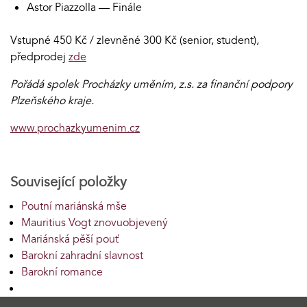
Astor Piazzolla — Finále
Vstupné 450 Kč / zlevněné 300 Kč (senior, student),
předprodej
zde
Pořádá spolek Procházky uměním, z.s. za finanční podpory
Plzeňského kraje.
www.prochazkyumenim.cz
Související položky
Poutní mariánská mše
Mauritius Vogt znovuobjevený
Mariánská pěší pouť
Barokní zahradní slavnost
Barokní romance