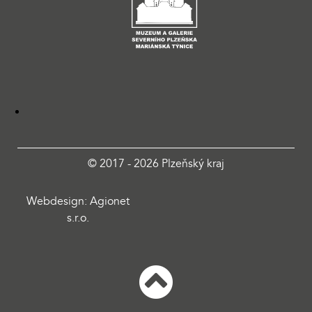
© 2017 - 2026 Plzeňský kraj
Webdesign: Agionet
s.r.o.