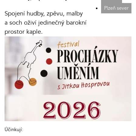
Plzeň sever
Spojení hudby, zpěvu, malby
a soch oživí jedinečný barokní
prostor kaple.
Účinkují: