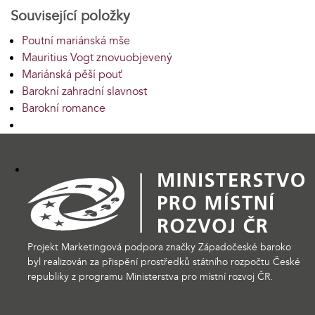
Související položky
Poutní mariánská mše
Mauritius Vogt znovuobjevený
Mariánská pěší pouť
Barokní zahradní slavnost
Barokní romance
Projekt Marketingová podpora značky Západočeské baroko
byl realizován za přispění prostředků státního rozpočtu České
republiky z programu Ministerstva pro místní rozvoj ČR.