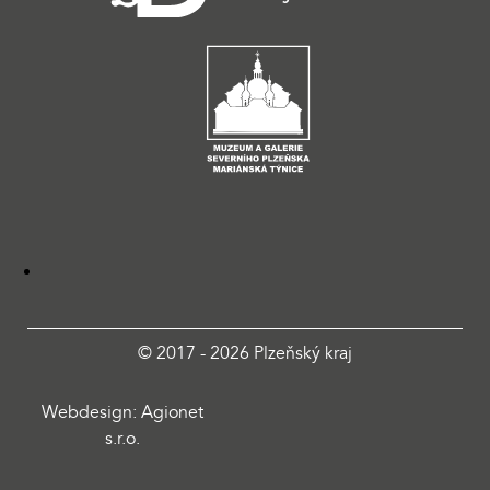
© 2017 - 2026 Plzeňský kraj
Webdesign: Agionet
s.r.o.