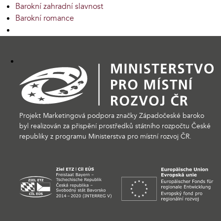
Barokní zahradní slavnost
Barokní romance
Projekt Marketingová podpora značky Západočeské baroko
byl realizován za přispění prostředků státního rozpočtu České
republiky z programu Ministerstva pro místní rozvoj ČR.