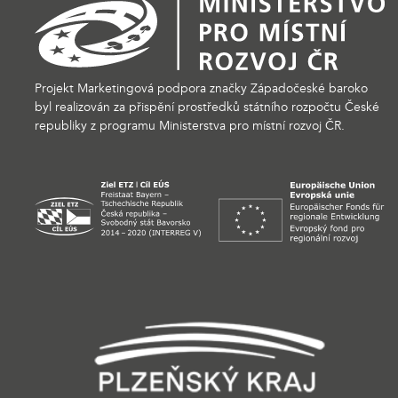
Projekt Marketingová podpora značky Západočeské baroko
byl realizován za přispění prostředků státního rozpočtu České
republiky z programu Ministerstva pro místní rozvoj ČR.