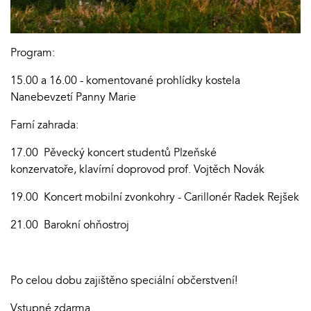
Program:
15.00 a 16.00 - komentované prohlídky kostela
Nanebevzetí Panny Marie
Farní zahrada:
17.00 Pěvecký koncert studentů Plzeňské
konzervatoře, klavírní doprovod prof. Vojtěch Novák
19.00 Koncert mobilní zvonkohry - Carillonér Radek Rejšek
21.00 Barokní ohňostroj
Po celou dobu zajištěno speciální občerstvení!
Vstupné zdarma