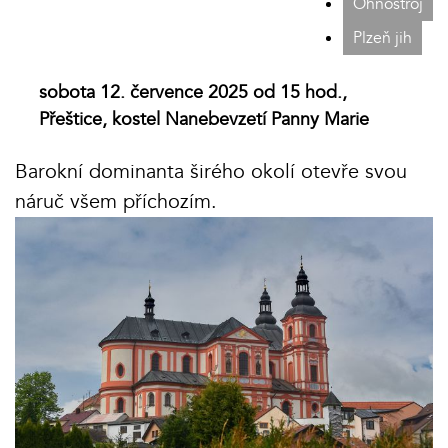
Ohňostroj
Plzeň jih
sobota 12. července 2025 od 15 hod.,
Přeštice, kostel Nanebevzetí Panny Marie
Barokní dominanta širého okolí otevře svou
náruč všem příchozím.