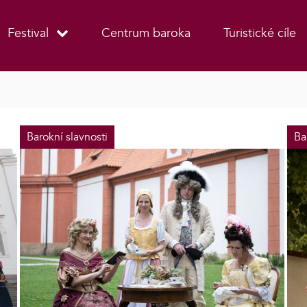
Festival
Centrum baroka
Turistické cíle
Barokní slavnosti
Ba