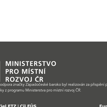
odpora značky Západočeské baroko byl realizován za přispění p
ky z programu Ministerstva pro místní rozvoj ČR.