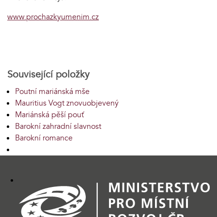
www.prochazkyumenim.cz
Související položky
Poutní mariánská mše
Mauritius Vogt znovuobjevený
Mariánská pěší pouť
Barokní zahradní slavnost
Barokní romance