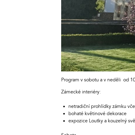
Program v sobotu a v neděli od 1
Zámecké interiéry:
netradiční prohlídky zámku vče
bohaté květinové dekorace
expozice Loutky a kouzelný svě