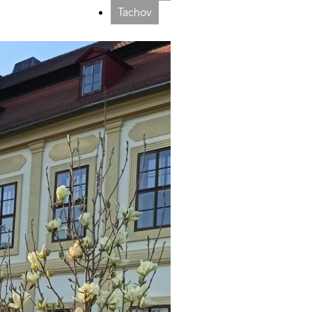
Tachov