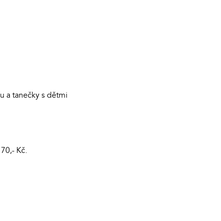
ku a tanečky s dětmi
70,- Kč.