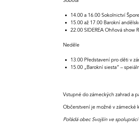
Sobota
14.00 a 16.00 Sokolnictví Špor
15.00 až 17.00 Barokní anděls
22.00 SIDEREA Ohňová show R
Neděle
13.00 Představení pro děti v zá
15.00 „Barokní siesta“ – speiál
Vstupné do zámeckých zahrad a par
Občerstvení je možné v zámecké k
Pořádá obec Svojšín ve spolupráci