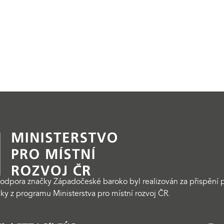
odpora značky Západočeské baroko byl realizován za přispění p
ky z programu Ministerstva pro místní rozvoj ČR.