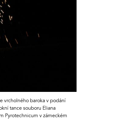
ie vrcholného baroka v podání
okní tance souboru Eliana
rum Pyrotechnicum v zámeckém