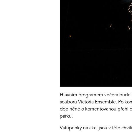
Hlavním programem večera bude kon
souboru Victoria Ensemble. Po kon
doplněné o komentovanou přehlíd
parku.
Vstupenky na akci jsou v této chvíl