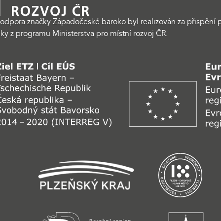
odpora značky Západočeské baroko byl realizován za přispění p
ky z programu Ministerstva pro místní rozvoj ČR.