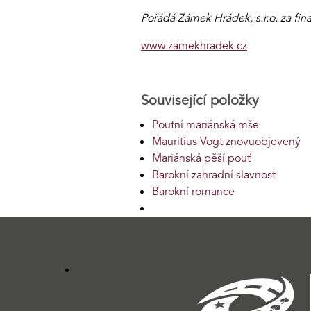
Pořádá Zámek Hrádek, s.r.o. za fi
www.zamekhradek.cz
Související položky
Poutní mariánská mše
Mauritius Vogt znovuobjevený
Mariánská pěší pouť
Barokní zahradní slavnost
Barokní romance