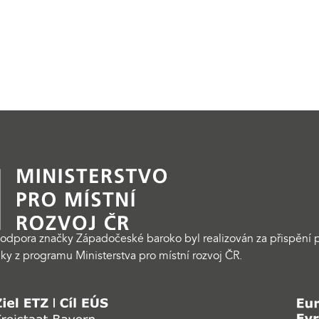
odpora značky Západočeské baroko byl realizován za přispění p
ky z programu Ministerstva pro místní rozvoj ČR.