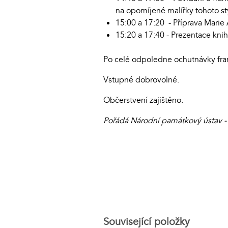
na opomíjené malířky tohoto st
15:00 a 17:20 - Příprava Marie
15:20 a 17:40 - Prezentace knih
Po celé odpoledne ochutnávky fran
Vstupné dobrovolné.
Občerstvení zajištěno.
Pořádá Národní památkový ústav -
Související položky