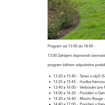
Program od 13:00 do 18:00 -
13:00 Zahájení doprovodí slavnostn
program během odpoledne proběh
13:20 a 15:40 - Tanec s vějíři 
13:25 a 15:45 - Hudba francouzs
13:40 a 16:00 - Verbování pro 
14:00 a 16:20 - Povídání o Gali
14:20 a 16:40 - Moulin Rouge -
14:40 a 17:00 - Povídání o fr