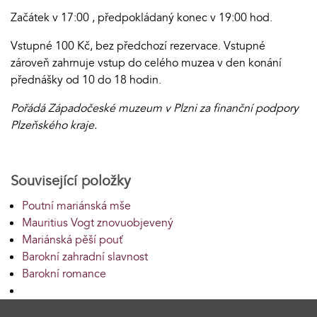
Začátek v 17:00 , předpokládaný konec v 19:00 hod.
Vstupné 100 Kč, bez předchozí rezervace. Vstupné
zároveň zahrnuje vstup do celého muzea v den konání
přednášky od 10 do 18 hodin.
Pořádá Západočeské muzeum v Plzni za finanční podpory
Plzeňského kraje.
Související položky
Poutní mariánská mše
Mauritius Vogt znovuobjevený
Mariánská pěší pouť
Barokní zahradní slavnost
Barokní romance