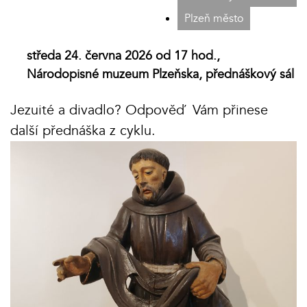
Plzeň město
středa 24. června 2026 od 17 hod.,
Národopisné muzeum Plzeňska, přednáškový sál
Jezuité a divadlo? Odpověď Vám přinese
další přednáška z cyklu.