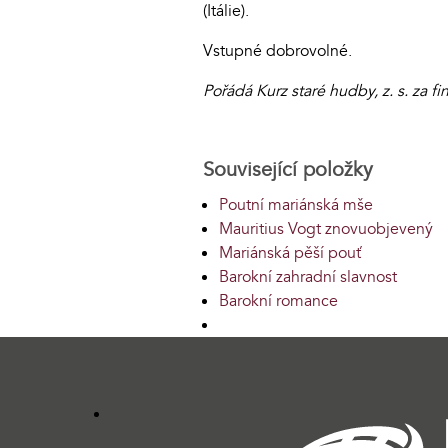
(Itálie).
Vstupné dobrovolné.
Pořádá Kurz staré hudby, z. s. za 
Související položky
Poutní mariánská mše
Mauritius Vogt znovuobjevený
Mariánská pěší pouť
Barokní zahradní slavnost
Barokní romance