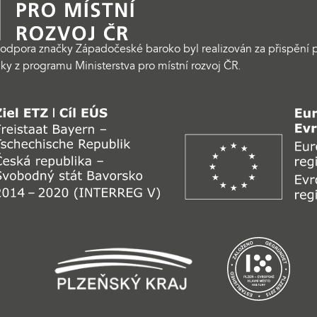
odpora značky Západočeské baroko byl realizován za přispění p
ky z programu Ministerstva pro místní rozvoj ČR.