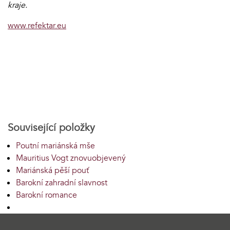
kraje.
www.refektar.eu
Související položky
Poutní mariánská mše
Mauritius Vogt znovuobjevený
Mariánská pěší pouť
Barokní zahradní slavnost
Barokní romance