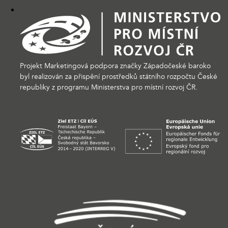
Projekt Marketingová podpora značky Západočeské baroko
byl realizován za přispění prostředků státního rozpočtu České
republiky z programu Ministerstva pro místní rozvoj ČR.